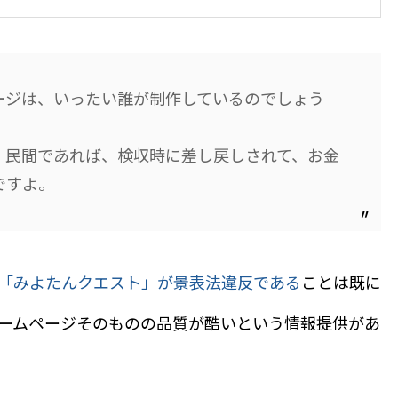
ージは、いったい誰が制作しているのでしょう
が、民間であれば、検収時に差し戻しされて、お金
ですよ。
「みよたんクエスト」が景表法違反である
ことは既に
ームページそのものの品質が酷いという情報提供があ