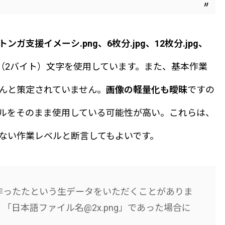
トンガ支援イメーシ.png、6枚分.jpg、12枚分.jpg、
（2バイト）文字を使用しています。また、基本作業
んと策定されていません。
画像の軽量化も曖昧
ですの
ルをそのまま使用している可能性が高い。これらは、
得ない作業レベルと断言してもよいです。
作ったたという生データをいただくことがありま
「日本語ファイル名@2x.png」であった場合に