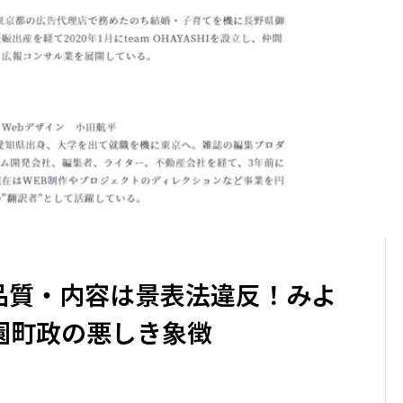
品質・内容は景表法違反！みよ
園町政の悪しき象徴