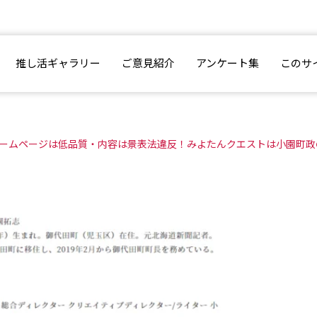
推し活ギャラリー
ご意見紹介
アンケート集
このサ
ームページは低品質・内容は景表法違反！みよたんクエストは小園町政