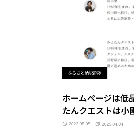
ふるさと納税詐欺
ホームページは低
たんクエストは小
2022.05.05
2025.04.04