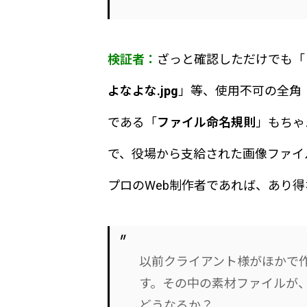
検証者：
ざっと確認しただけでも「
よなよな.jpg
」等、使用不可の全角
である「
ファイル命名規則
」もちゃ
で、役場から支給された画像ファイ
プロのWeb制作者であれば、あり
以前クライアント様がほかで
す。その中の素材ファイルが、
どうなるか？