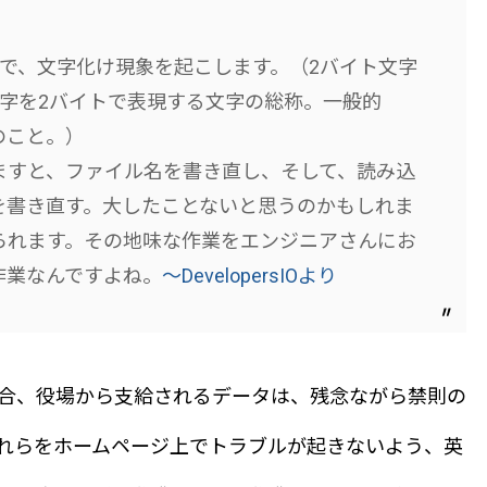
で、文字化け現象を起こします。（2バイト文字
文字を2バイトで表現する文字の総称。一般的
のこと。）
ますと、ファイル名を書き直し、そして、読み込
を書き直す。大したことないと思うのかもしれま
られます。その地味な作業をエンジニアさんにお
作業なんですよね。
～DevelopersIOより
合、役場から支給されるデータは、残念ながら禁則の
れらをホームページ上でトラブルが起きないよう、英