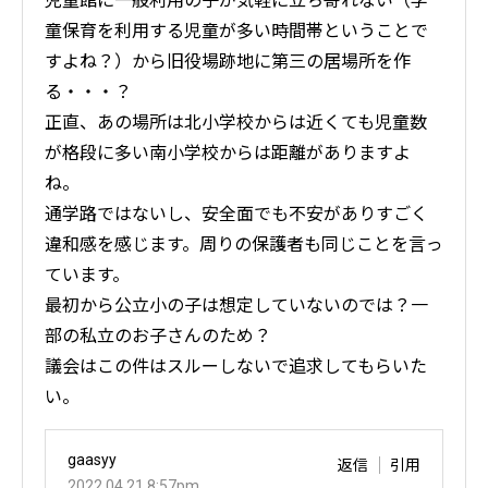
児童館に一般利用の子が気軽に立ち寄れない（学
童保育を利用する児童が多い時間帯ということで
すよね？）から旧役場跡地に第三の居場所を作
る・・・？
正直、あの場所は北小学校からは近くても児童数
が格段に多い南小学校からは距離がありますよ
ね。
通学路ではないし、安全面でも不安がありすごく
違和感を感じます。周りの保護者も同じことを言っ
ています。
最初から公立小の子は想定していないのでは？一
部の私立のお子さんのため？
議会はこの件はスルーしないで追求してもらいた
い。
gaasyy
返信
引用
2022.04.21 8:57pm