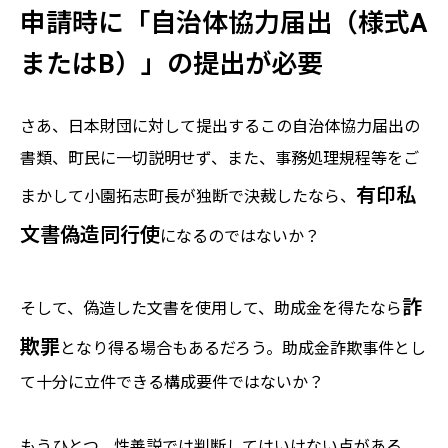
申請時に「自治体協力届出（様式A
またはB）」の提出が必要
さあ、日本財団に対して提出するこの自治体協力届出の
書類、町民に一切説明せず、また、事務処理規程等をご
有印私
まかして小園拓志町長が独断で決裁したなら、
文書偽造同行使
になるのではないか？
詐
そして、偽造した文書を使用して、助成金を得たなら
欺罪
となり得る場合もあるだろう。助成金詐欺事件とし
て十分に立件できる構成要件ではないか？
もうひとつ、性善説では判断してはいけない点がある