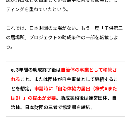
民が外出などを自粛している最中に何度も密会し、ミー
ティングを重ねていたという。
これでは、日本財団の立場がない。もう一度「子供第三
の居場所」プロジェクトの助成条件の一部を転載しよ
う。
e. 3年間の助成終了後は
自治体の事業として移管さ
れる
こと、または団体が自主事業として継続するこ
とを想定。
申請時に「自治体協力届出（様式Aまた
はB）」の提出が必要
。助成契約後は運営団体、自
治体、日本財団の三者で協定書を締結。