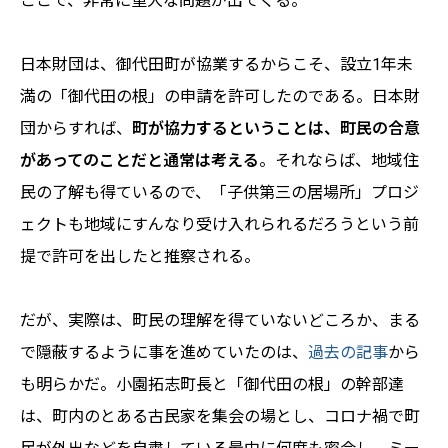
ここで、非常に重大な問題が出てくる。
日本財団は、御代田町が協業するからこそ、設立1年未
満の「御代田の根」の申請を許可したのである。日本財
団からすれば、
町が協力するということは、町民の合意
があってのことだと通常は考える
。それならば、地域住
民の了解も得ているので、「子供第三の居場所」プロジ
ェクトも地域にすんなり受け入れられるだろうという前
提で許可を出したと推察される。
だが、実際は、町民の理解を得ていないどころか、まる
で隠蔽するように事を進めていたのは、
過去の記事
から
も明らかだ。小園拓志町長と「御代田の根」の幹部達
は、町内のとある古民家を集会の場とし、コロナ禍で町