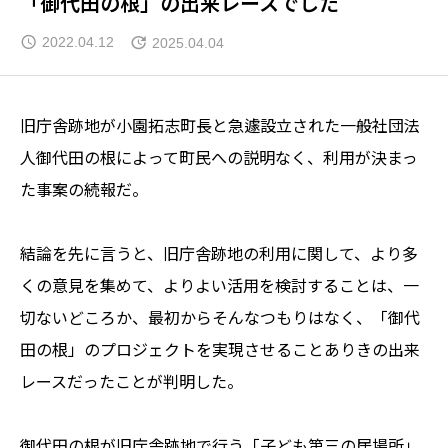
「御代田の根」の出来レースでした
2022.04.12
2025.04.04
旧庁舎跡地が小園拓志町長と急遽設立された一般社団法
人御代田の根によって町民への説明なく、利用が決まっ
た事案の続報だ。
結論を先に言うと、旧庁舎跡地の利用に関して、より多
くの意見を集めて、よりよい活用を検討することは、一
切ないどころか、最初からそんなつもりはなく、「御代
田の根」のプロジェクトを実現させることありきの出来
レースだったことが判明した。
御代田の根が旧庁舎跡地で行う「子ども第三の居場所」