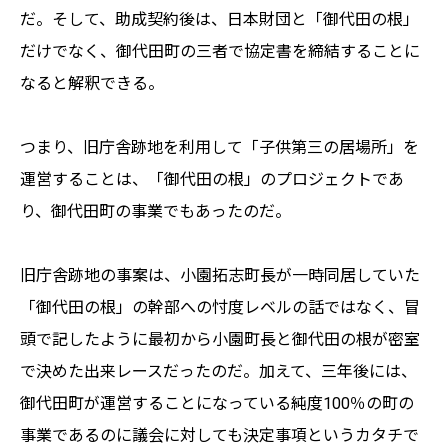
だ。そして、助成契約後は、日本財団と「御代田の根」
だけでなく、御代田町の三者で協定書を締結することに
なると解釈できる。
つまり、旧庁舎跡地を利用して「子供第三の居場所」を
運営することは、「御代田の根」のプロジェクトであ
り、御代田町の事業でもあったのだ。
旧庁舎跡地の事案は、小園拓志町長が一時同居していた
「御代田の根」の幹部への忖度レベルの話ではなく、冒
頭で記したように最初から小園町長と御代田の根が密室
で決めた出来レースだったのだ。加えて、三年後には、
御代田町が運営することになっている純度100％の町の
事業であるのに議会に対しても決定事項というカタチで