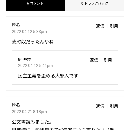
6 コメント
0 トラックバック
匿名
返信
引用
2022.04.12 5:33pm
売町奴だったんやね
gaasyy
返信
引用
2022.04.12 5:41pm
民主主義を歪める大罪人です
匿名
返信
引用
2022.04.21 8:18pm
公文書読みました。