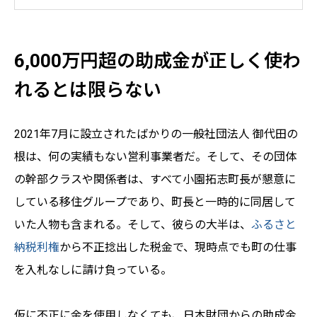
6,000万円超の助成金が正しく使わ
れるとは限らない
2021年7月に設立されたばかりの一般社団法人 御代田の
根は、何の実績もない営利事業者だ。そして、その団体
の幹部クラスや関係者は、すべて小園拓志町長が懇意に
している移住グループであり、町長と一時的に同居して
いた人物も含まれる。そして、彼らの大半は、
ふるさと
納税利権
から不正捻出した税金で、現時点でも町の仕事
を入札なしに請け負っている。
仮に不正に金を使用しなくても、日本財団からの助成金