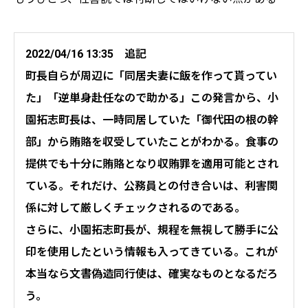
2022/04/16 13:35 追記
町長自らが周辺に「同居夫妻に飯を作って貰ってい
た」「逆単身赴任なので助かる」この発言から、小
園拓志町長は、一時同居していた「御代田の根の幹
部」から賄賂を収受していたことがわかる。食事の
提供でも十分に賄賂となり収賄罪を適用可能とされ
ている。それだけ、公務員との付き合いは、利害関
係に対して厳しくチェックされるのである。
さらに、小園拓志町長が、規程を無視して勝手に公
印を使用したという情報も入ってきている。これが
本当なら文書偽造同行使は、確実なものとなるだろ
う。