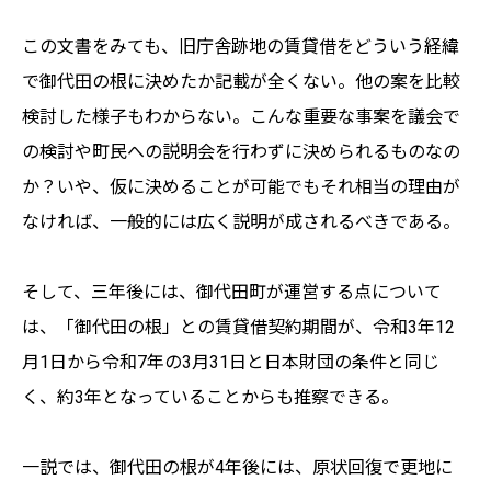
この文書をみても、旧庁舎跡地の賃貸借をどういう経緯
で御代田の根に決めたか記載が全くない。他の案を比較
検討した様子もわからない。こんな重要な事案を議会で
の検討や町民への説明会を行わずに決められるものなの
か？いや、仮に決めることが可能でもそれ相当の理由が
なければ、一般的には広く説明が成されるべきである。
そして、三年後には、御代田町が運営する点について
は、「御代田の根」との賃貸借契約期間が、令和3年12
月1日から令和7年の3月31日と日本財団の条件と同じ
く、約3年となっていることからも推察できる。
一説では、御代田の根が4年後には、原状回復で更地に