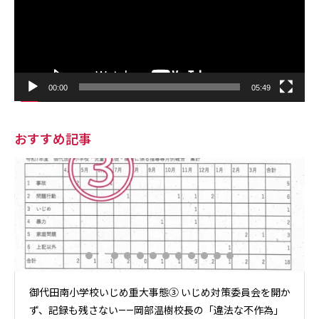
ー
00:00
05:49
おすすめ記事
御代田南小学校いじめ重大事態③ いじめ対策委員会を開か
ず、記録も残さない——岡部温樹校長の「違法な不作為」