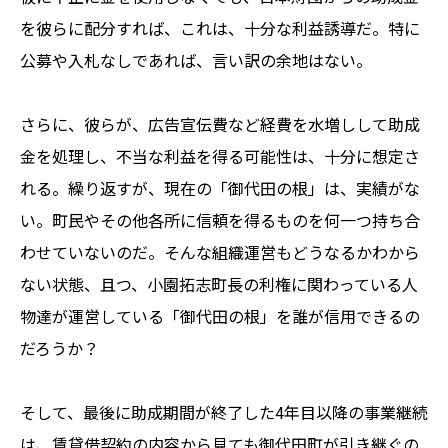
を彼らに配分すれば、これは、十分な利益誘導だ。特に
公募や入札なしであれば、言い訳の余地はない。
さらに、彼らが、広告宣伝費など経費を水増しして助成
金を処理し、不当な利益を得る可能性は、十分に想定さ
れる。繰り返すが、現在の「御代田の根」は、実績がな
い。町民やその他各所に信頼を得るものを何一つ持ち合
わせていないのだ。そんな組織運営もどうなるかわから
ない状態、且つ、小園拓志町長の利権に関わっている人
物達が運営している「御代田の根」を誰が信用できるの
だろうか？
そして、最後に助成期間が終了した4年目以降の事業継続
は、賃貸借契約の内容から見ても御代田町が引き継ぐの