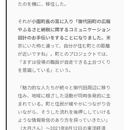
たのを機に、移住した。
それが
小園町長の耳に入り「御代田町の広報
やふるさと納税に関するコミュニケーション
設計のお手伝いをすることになりました。
東
京にいた時と違って、自分が住む町との距離
が近いですね」。町とのプロジェクトでは、
「まずは役場の職員が自走できる土台づくり
を意識している」という。
「魅力的な人たちが続々と御代田周辺に移り
住み、地域に根ざした活動が同時多発的に生
まれている。町と住民が緩やかにつながり合
いながら、そうした流れを後押ししていける
ような情報発信のあり方を探っていきたい」
（大月さん）～2021年8月12日の東洋経済