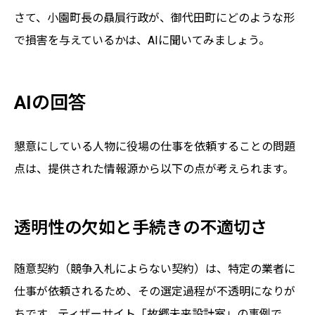
さて、小園町長の贔屓行政が、御代田町にどのような形
で損害を与えているかは、AIに聞いてみましょう。
AIの回答
懇意にしている人物に役場の仕事を依頼することの問題
点は、提供された情報源から以下の点が考えられます。
透明性の欠如と手続きの不適切さ
随意契約（競争入札によらない契約）は、特定の業者に
仕事が依頼されるため、その選定過程が不透明になりが
ちです。ティザーサイト「故郷未来設計室」の事例で