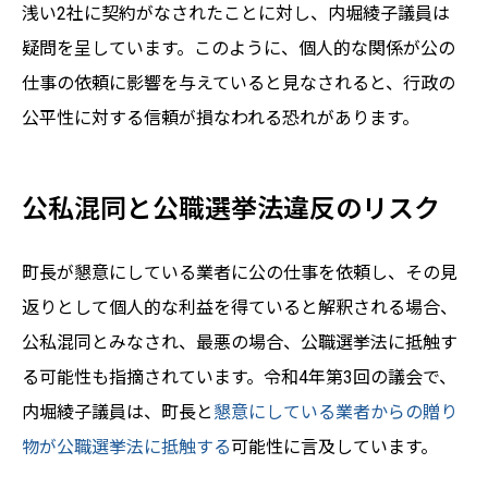
浅い2社に契約がなされたことに対し、内堀綾子議員は
疑問を呈しています。このように、個人的な関係が公の
仕事の依頼に影響を与えていると見なされると、行政の
公平性に対する信頼が損なわれる恐れがあります。
公私混同と公職選挙法違反のリスク
町長が懇意にしている業者に公の仕事を依頼し、その見
返りとして個人的な利益を得ていると解釈される場合、
公私混同とみなされ、最悪の場合、公職選挙法に抵触す
る可能性も指摘されています。令和4年第3回の議会で、
内堀綾子議員は、町長と
懇意にしている業者からの贈り
物が公職選挙法に抵触する
可能性に言及しています。