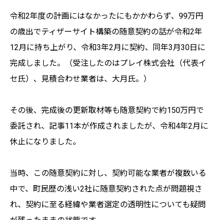
令和2年度の計画にはなかったにもかかわらず、99万円
の歳出でティザーサイト構築の随意契約の話が令和2年
12月に持ち上がり、令和3年2月に契約、同年3月30日に
完成しました。（受注したのはプレイ株式会社（代表イ
セ氏）、見積合わせ業者は、大月氏。）
その後、完成後の更新取材等も随意契約で約150万円で
委託され、記事11本が作成されましたが、令和4年2月に
休止になりました。
当時、この随意契約に対し、契約可能な業者が複数いる
中で、町民歴の浅い2社に随意契約された点が問題視さ
れ、契約に至る経緯や業者選定の透明性についても疑問