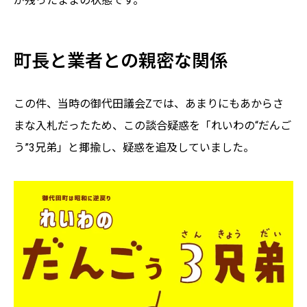
が残ったままの状態です。
町長と業者との親密な関係
この件、当時の御代田議会Zでは、あまりにもあからさ
まな入札だったため、この談合疑惑を「れいわの“だんご
う”3兄弟」と揶揄し、疑惑を追及していました。