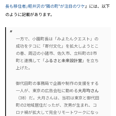
長も移住者｣軽井沢の”隣の町”が注目のワケ
』には、以下
のように記載があります。
一方で、小園町長は「みよたんクエスト」の
成功をテコに「寄付文化」を拡大しようとこ
の春、周辺の小諸市、佐久市、立科町の3市
町と連携して「
ふるさと未来設計室
」を立ち
上げた。
御代田町の事務局で企画や制作の支援をする
一人が、東京の広告会社に勤める
大月均さん
（38）だ。大月さんは、当初は東京と御代田
町の2地域居住だったが、次男が生まれ、コ
ロナ禍が拡大して完全リモートワークになっ