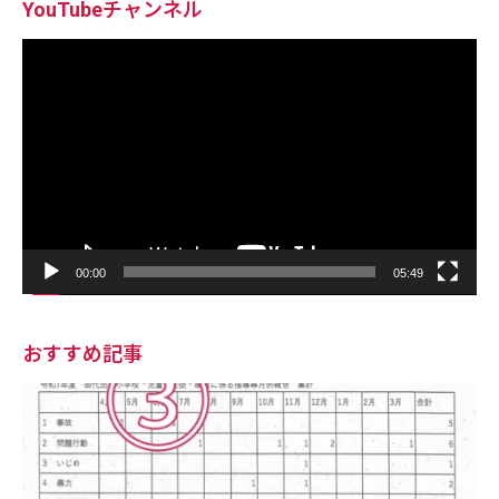
YouTubeチャンネル
動
画
プ
レ
ー
ヤ
ー
00:00
05:49
おすすめ記事