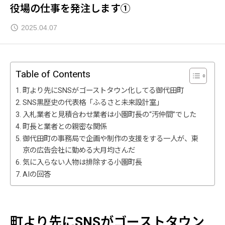
役場の仕事を発注します①
2025.04.07
Table of Contents
町より先にSNSがゴーストタウン化してる御代田町
SNS黒歴史の代表格「ふるさと未来設計室」
入札業者と見積合わせ業者は小園町長の“汚仲間”でした
町長と業者との親密な関係
御代田町の事務局で企画や制作の支援をする一人が、東
京の広告会社に勤める大月均さんだ
気に入らない人物は排除する小園町長
AIの回答
町より先にSNSがゴーストタウン