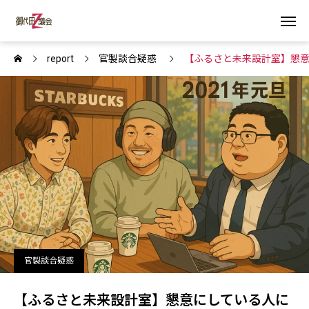
report
官製談合疑惑
【ふるさと未来設計室】懇
官製談合疑惑
【ふるさと未来設計室】懇意にしている人に