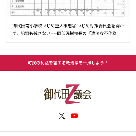
御代田南小学校いじめ重大事態③ いじめ対策委員会を開か
ず、記録も残さない——岡部温樹校長の「違法な不作為」
町民の利益を害する政治家を一掃しよう！