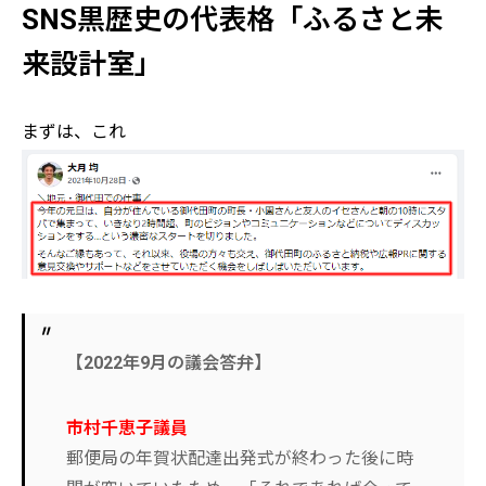
SNS黒歴史の代表格「ふるさと未
来設計室」
まずは、これ
【2022年9月の議会答弁】
市村千恵子議員
郵便局の年賀状配達出発式が終わった後に時