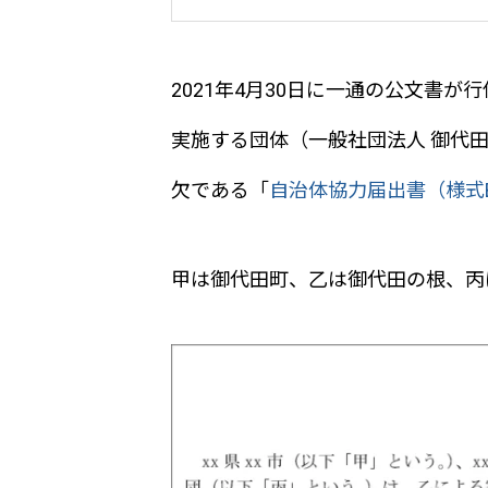
2021年4月30日に一通の公文書
実施する団体（一般社団法人 御代
欠である「
自治体協力届出書（様式
甲は御代田町、乙は御代田の根、丙