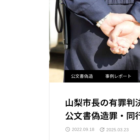
公文書偽造
事例レポート
山梨市長の有罪判
公文書偽造罪・同
2022.09.18
2025.03.23