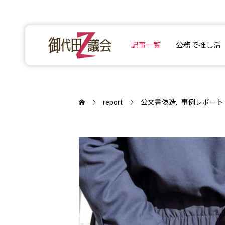
記事一覧
公務で推し活
report
公文書偽造
事例レポート