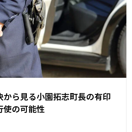
決から見る小園拓志町長の有印
行使の可能性