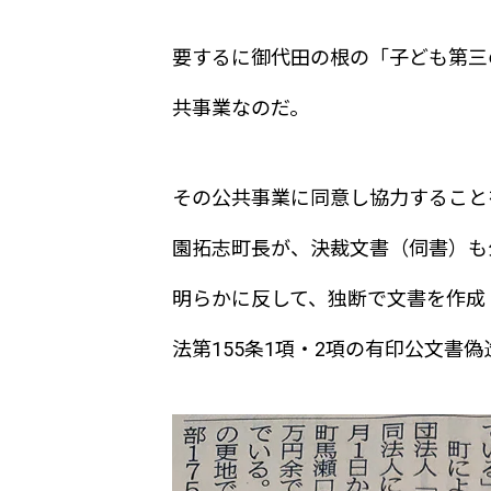
要するに御代田の根の「子ども第三
共事業なのだ。
その公共事業に同意し協力すること
園拓志町長が、決裁文書（伺書）も
明らかに反して、独断で文書を作成
法第155条1項・2項の有印公文書