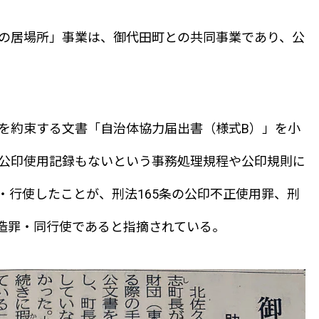
の居場所」事業は、御代田町との共同事業であり、公
を約束する文書「自治体協力届出書（様式B）」を小
公印使用記録もないという事務処理規程や公印規則に
・行使したことが、刑法165条の公印不正使用罪、刑
偽造罪・同行使であると指摘されている。