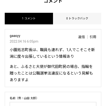
コメント
1 コメント
0 トラックバック
gaasyy
返信
引用
2022.04.16 6:05pm
小園拓志町長は、職員も連れず、1人でこそこそ新
潟に度々出張しているという情報あり
あと、ふるさと大使が御代田町民の場合、指輪を
贈ったことは公職選挙法違反になるという見解も
ありますよ
名前（例：山田 太郎）