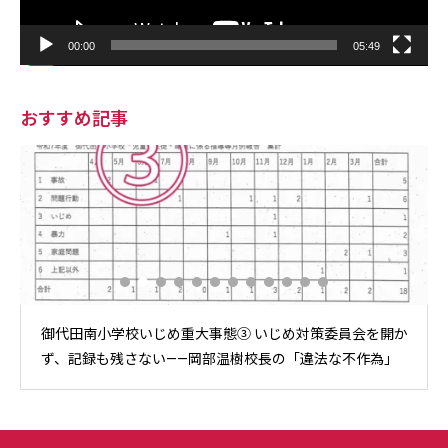
00:00
05:49
おすすめ記事
御代田南小学校いじめ重大事態③ いじめ対策委員会を開か
ず、記録も残さない——岡部温樹校長の「違法な不作為」