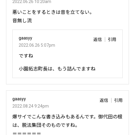
2022.06.26 10:20am
悪いことをするときは音を立てない。
音無し流
gaasyy
返信
引用
2022.06.26 5:07pm
ですね
小園拓志町長は、もう詰んでますね
gaasyy
返信
引用
2022.08.24 9:24pm
爆サイでこんな書き込みもあるんです。御代田の根
は、脱法集団そのものですね。
＝＝＝＝＝＝