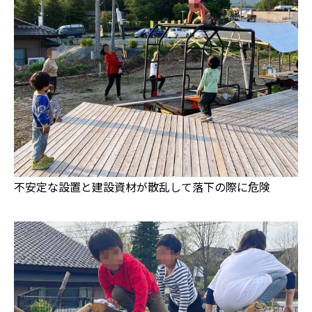
不安定な設置と建設資材が散乱して落下の際に危険