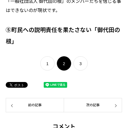
「一般社団法人 御代田の根」のメンバーたちを信じる事
はできないのが現状です。
⑤町民への説明責任を果たさない「御代田の
根」
1
2
3
前の記事
次の記事
コメント