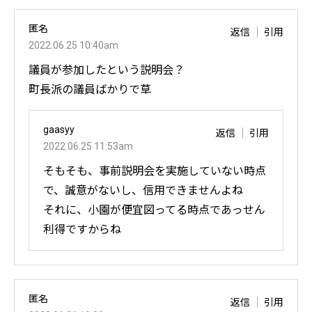
匿名
返信
引用
2022.06.25 10:40am
議員が参加したという説明会？
町長派の議員ばかりで草
gaasyy
返信
引用
2022.06.25 11:53am
そもそも、事前説明会を実施していない時点
で、誠意がないし、信用できませんよね
それに、小園が便宜図ってる時点であっせん
利得ですからね
匿名
返信
引用