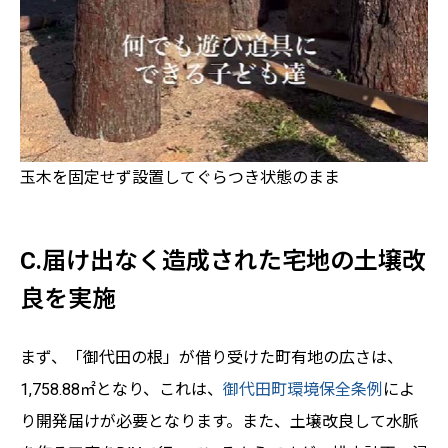
玉木を固定せず設置してぐらつき状態のまま
C.届け出なく造成された宅地の土壌改
良を実施
まず、「御代田の根」が借り受けた町有地の広さは、
1,758.88㎡となり、これは、
御代田町環境保全条例
によ
り開発届けが必要となります。また、土壌改良して水脈