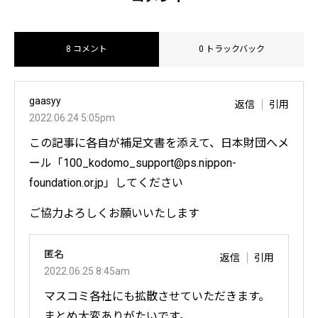
8 コメント
0 トラックバック
gaasyy
返信
引用
2022.06.24 5:05pm
この記事に各自が補足文書を添えて、日本財団へメ
ール「100_kodomo_support@ps.nippon-
foundation.or.jp」してください
ご協力よろしくお願いいたします
匿名
返信
引用
2022.06.25 8:45am
マスコミ各社にも拡散させていただきます。
まとめ大変ありがたいです。