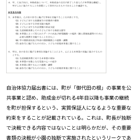
自治体協力届出書には、町が「御代田の根」の事業を公
共事業と認め、助成金が切れる4年目以降も事業の継続
を町が担保するという、実質保証人になるような重要な
約束をすることが記載されている。これは、町長が独断
で決裁できる内容ではないことは明らかだが、その重要
書類の決裁が小園の独断で実施されたというリークであ