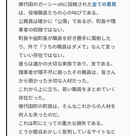
御代田のガーシーchに投稿された
全ての意見
は、役場職員たちの心の叫びである。
公務員は確かに「公僕」であるが、町長や理
事者の奴隷ではない。
町長や副町長が職員を好き勝手に罵倒した
り、外で「うちの職員はダメで」なんて言っ
ていい存在ではない。
彼らは誰かの大切な家族であり、友である。
理事者が理不尽に扱ったその職員は、皆さん
から預かった大切な人材だった。
これから上に立ち、若い職員をまとめていく
存在だった。
御代田町の町民は、そんなこれからの人材を
何人も失ったのだ。
これは町にとっての重大な損失である。
どうか面白おかしく批判しているサイトなど