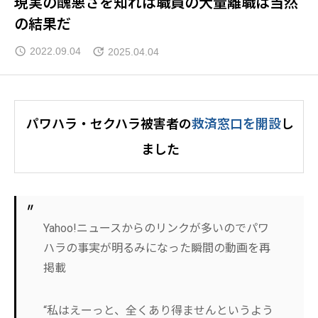
現実の醜悪さを知れば職員の大量離職は当然
の結果だ
2022.09.04
2025.04.04
パワハラ・セクハラ被害者の
救済窓口を開設
し
ました
Yahoo!ニュースからのリンクが多いのでパワ
ハラの事実が明るみになった瞬間の動画を再
掲載
“私はえーっと、全くあり得ませんというよう