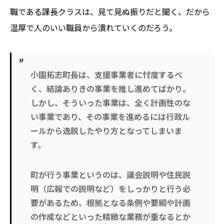
職である課長クラスは、見て見ぬ振りだと聞く、だから
温厚で人のいい職員から潰れていくのだろう。
小園拓志町長は、支援事業者に忖度するべ
く、結論ありきの事業を推し進めてばかり。
しかし、そういった事業は、全く計画性のな
い事業であり、その事業を進めるには行政ル
ールから逸脱したやり方となってしまいま
す。
町が行う事業というのは、議会説明や住民説
明（広報での説明など）をしっかりと行う必
要があるため、根拠となる条例や要綱や計画
の作成などといった精緻な業務が重なるとか