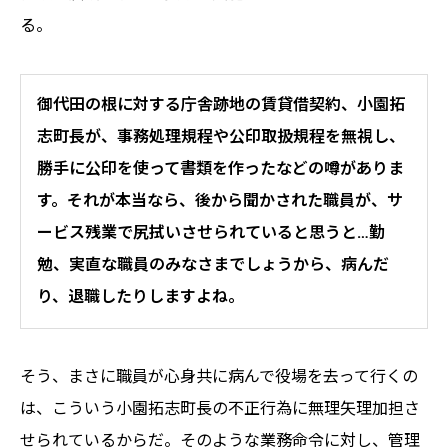
る。
御代田の根に対する庁舎跡地の賃貸借契約、小園拓
志町長が、事務処理規程や公印取扱規程を無視し、
勝手に公印を使って書類を作ったなどの噂がありま
す。それが本当なら、後から聞かされた職員が、サ
ービス残業で尻拭いさせられていると思うと…勤
勉、実直な職員のみなさまでしょうから、病んだ
り、退職したりしますよね。
そう、まさに職員が心身共に病んで役場を去って行くの
は、こういう小園拓志町長の不正行為に無理矢理加担さ
せられているからだ。そのような業務命令に対し、管理