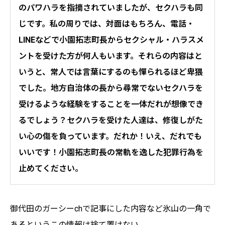
のパワハラを指摘されていましたが、セクハラも同
じです。私の周りでは、対面はもちろん、電話・
LINEなどで小園拓志町長からセクシャル・ハラスメ
ントを受けた方が何人もいます。それらの内容はと
いうと、常人では言葉にするのも憚られるほど卑猥
でした。地方自治体の長から尋常でないセクハラを
受けるような経験をすることを一体だれが想像でき
るでしょう？セクハラを受けた人達は、修復しがた
い心の傷を負っています。だれか！いえ、だれでも
いいです！小園拓志町長の常軌を逸した犯罪行為を
止めてください。
御代田のガーシーchで記事にした内容など氷山の一角で
あるというこの情報は捨て置けない。