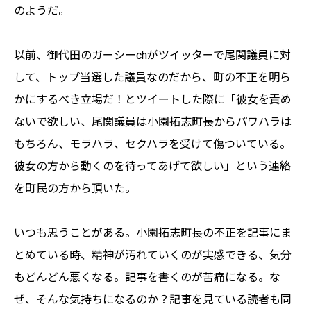
のようだ。
以前、御代田のガーシーchがツイッターで尾関議員に対
して、トップ当選した議員なのだから、町の不正を明ら
かにするべき立場だ！とツイートした際に「彼女を責め
ないで欲しい、尾関議員は小園拓志町長からパワハラは
もちろん、モラハラ、セクハラを受けて傷ついている。
彼女の方から動くのを待ってあげて欲しい」という連絡
を町民の方から頂いた。
いつも思うことがある。小園拓志町長の不正を記事にま
とめている時、精神が汚れていくのが実感できる、気分
もどんどん悪くなる。記事を書くのが苦痛になる。な
ぜ、そんな気持ちになるのか？記事を見ている読者も同