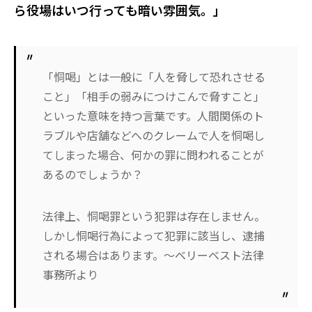
ら役場はいつ行っても暗い雰囲気。」
「恫喝」とは一般に「人を脅して恐れさせる
こと」「相手の弱みにつけこんで脅すこと」
といった意味を持つ言葉です。人間関係のト
ラブルや店舗などへのクレームで人を恫喝し
てしまった場合、何かの罪に問われることが
あるのでしょうか？
法律上、恫喝罪という犯罪は存在しません。
しかし恫喝行為によって犯罪に該当し、逮捕
される場合はあります。～ベリーベスト法律
事務所より