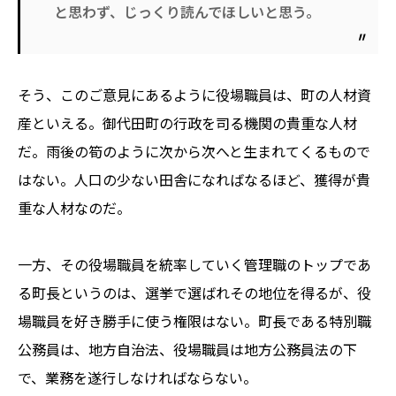
と思わず、じっくり読んでほしいと思う。
そう、このご意見にあるように役場職員は、町の人材資
産といえる。御代田町の行政を司る機関の貴重な人材
だ。雨後の筍のように次から次へと生まれてくるもので
はない。人口の少ない田舎になればなるほど、獲得が貴
重な人材なのだ。
一方、その役場職員を統率していく管理職のトップであ
る町長というのは、選挙で選ばれその地位を得るが、役
場職員を好き勝手に使う権限はない。町長である特別職
公務員は、地方自治法、役場職員は地方公務員法の下
で、業務を遂行しなければならない。