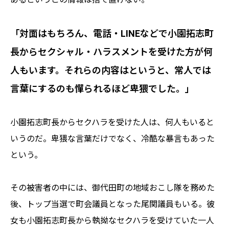
「対面はもちろん、電話・LINEなどで小園拓志町
長からセクシャル・ハラスメントを受けた方が何
人もいます。それらの内容はというと、常人では
言葉にするのも憚られるほど卑猥でした。」
小園拓志町長からセクハラを受けた人は、何人もいると
いうのだ。卑猥な言葉だけでなく、冷酷な暴言もあった
という。
その被害者の中には、御代田町の地域おこし隊を務めた
後、トップ当選で町会議員となった尾関議員もいる。彼
女も小園拓志町長から執拗なセクハラを受けていた一人