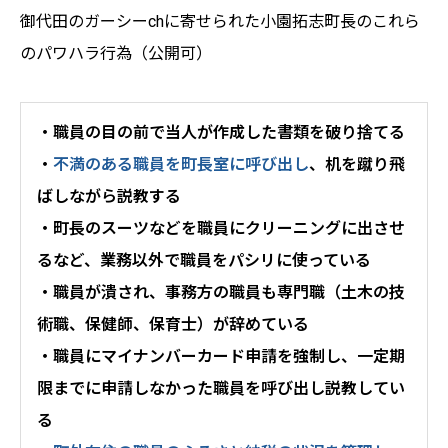
御代田のガーシーchに寄せられた小園拓志町長のこれら
のパワハラ行為（公開可）
・職員の目の前で当人が作成した書類を破り捨てる
・
不満のある職員を町長室に呼び出し
、机を蹴り飛
ばしながら説教する
・町長のスーツなどを職員にクリーニングに出させ
るなど、業務以外で職員をパシリに使っている
・職員が潰され、事務方の職員も専門職（土木の技
術職、保健師、保育士）が辞めている
・職員にマイナンバーカード申請を強制し、一定期
限までに申請しなかった職員を呼び出し説教してい
る