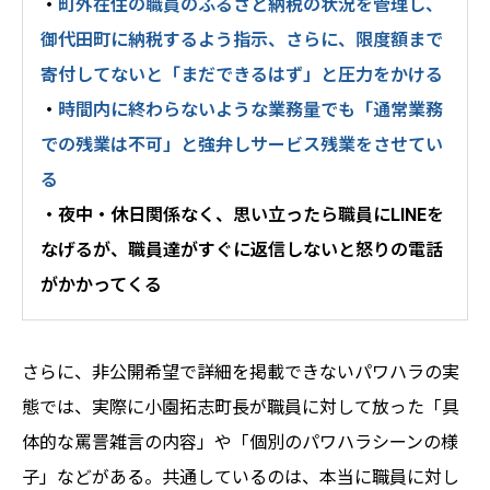
・
町外在住の職員のふるさと納税の状況を管理し、
御代田町に納税するよう指示、さらに、限度額まで
寄付してないと「まだできるはず」と圧力をかける
・
時間内に終わらないような業務量でも「通常業務
での残業は不可」と強弁しサービス残業をさせてい
る
・夜中・休日関係なく、思い立ったら職員にLINEを
なげるが、職員達がすぐに返信しないと怒りの電話
がかかってくる
さらに、非公開希望で詳細を掲載できないパワハラの実
態では、実際に小園拓志町長が職員に対して放った「具
体的な罵詈雑言の内容」や「個別のパワハラシーンの様
子」などがある。共通しているのは、本当に職員に対し