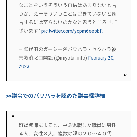
なことをいうそういう自信はあまりないと言
うか、えーそういうことは起きていないと断
言するには至らないのかなと思うところでご
ざいます”
pic.twitter.com/ycpm6eesbR
— 御代田のガーシー＠パワハラ・セクハラ被
害救済窓口開設 (@miyota_info)
February 20,
2023
>>議会でのパワハラを認めた議事録詳細
町総務課によると、中途退職した職員は男性
４人、女性８人。複数の課の２０～４０代