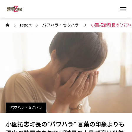
report
パワハラ・セクハラ
小園拓志町長の”パワ
パワハラ・セクハラ
小園拓志町長の”パワハラ” 言葉の印象よりも