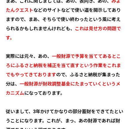
まあ、これに関しましては、あの、表向き、あの、
みよ
たんクエスト
などのサイトなどで使い道を開示してあり
ますので、まあ、そちらで使い終わったという風に考え
られるかもしれませんけれども、
これは見せ方の問題で
す。
実際には元々、あの、
一般財源で予算を当ててあるとこ
ろにふるさと納税を補正を当て直すという作業をこれま
でもやってきております
ので、ふるさと納税が集まった
分は、
一般財源が財政調整基金にたまっていくというメ
カニズム
になっております。
従いまして、3年かけてかなりの部分蓄財をできてたとい
うことになります。これが、まっ、あの財源であれば財