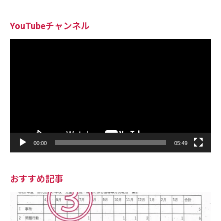
YouTubeチャンネル
動
画
プ
レ
ー
ヤ
ー
00:00
05:49
おすすめ記事