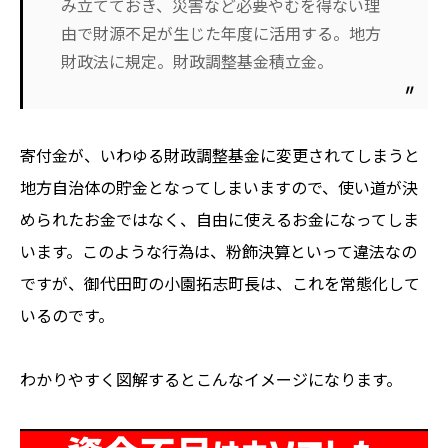
み立てておき、災害など必要やむを得ない理
由で財源不足が生じた年度に活用する。地方
財政法に規定。財政調整基金積立金。
寄付金が、いわゆる財政調整基金に変更されてしまうと
地方自治体の貯金となってしまいますので、使い道が決
められたお金ではなく、自由に使えるお金になってしま
います。このような行為は、粉飾決算といって違法なの
ですが、御代田町の小園拓志町長は、これを常態化して
いるのです。
わかりやすく図解するとこんなイメージになります。