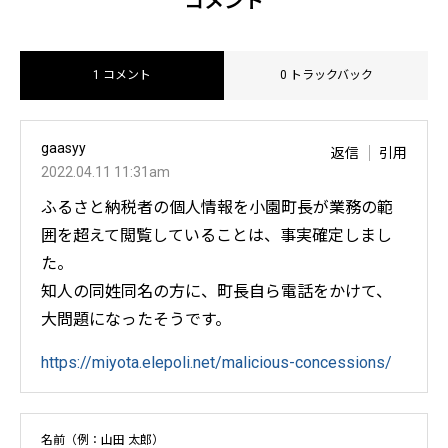
コメント
1 コメント
0 トラックバック
gaasyy
返信
引用
2022.04.11 11:31am
ふるさと納税者の個人情報を小園町長が業務の範
囲を超えて閲覧していることは、事実確定しまし
た。
知人の同姓同名の方に、町長自ら電話をかけて、
大問題になったそうです。
https://miyota.elepoli.net/malicious-concessions/
名前（例：山田 太郎）