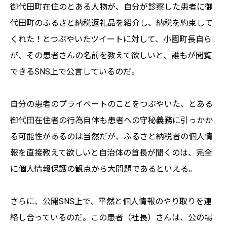
御代田町在住のとある人物が、自分が診察した患者に御
代田町のふるさと納税返礼品を紹介し、納税を約束して
くれた！とつぶやいたツイートに対して、小園町長自ら
が、その患者さんの名前を教えて欲しいと、誰もが閲覧
できるSNS上で公言しているのだ。
自分の患者のプライベートのことをつぶやいた、とある
御代田在住者の行為自体も患者への守秘義務に引っかか
る可能性があるのは当然だが、ふるさと納税者の個人情
報を直接教えて欲しいと自治体の首長が聞くのは、完全
に個人情報保護の観点から大問題であるといえる。
さらに、公開SNS上で、平然と個人情報のやり取りを連
絡し合っているのだ。この患者（社長）さんは、公の場