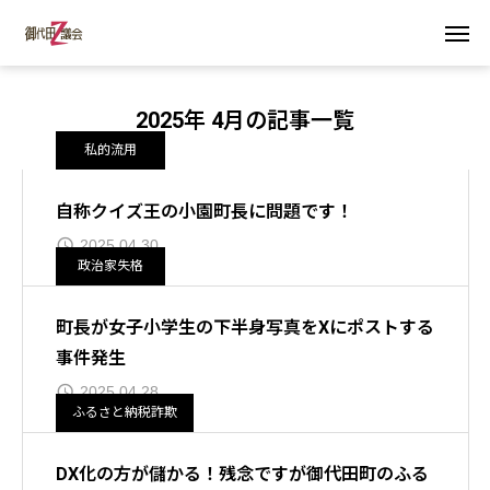
2025年 4月の記事一覧
私的流用
自称クイズ王の小園町長に問題です！
2025.04.30
政治家失格
町長が女子小学生の下半身写真をXにポストする
事件発生
2025.04.28
ふるさと納税詐欺
DX化の方が儲かる！残念ですが御代田町のふる