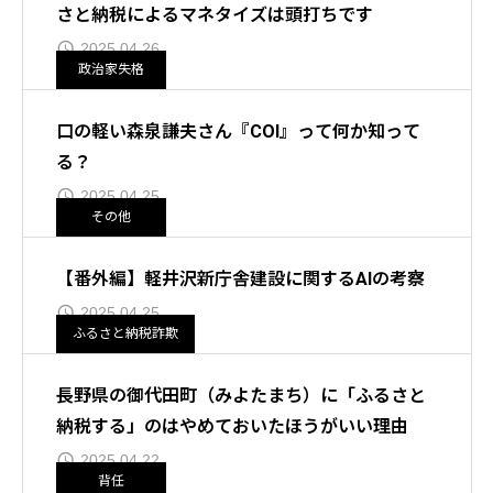
さと納税によるマネタイズは頭打ちです
2025.04.26
政治家失格
口の軽い森泉謙夫さん『COI』って何か知って
る？
2025.04.25
その他
【番外編】軽井沢新庁舎建設に関するAIの考察
2025.04.25
ふるさと納税詐欺
長野県の御代田町（みよたまち）に「ふるさと
納税する」のはやめておいたほうがいい理由
2025.04.22
背任