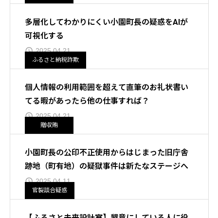
多層化してわかりにくい小園町長の疑惑をAIが
可視化する
2025.04.21
ふるさと納税詐欺
個人情報の利用範囲を超えて直筆のお礼状書い
てる暇があったら他の仕事すれば？
2025.04.21
贈収賄
小園町長の公印不正使用からはじまった旧庁舎
跡地（町有地）の疑獄事件は新たなステージへ
2025.04.11
官製談合疑惑
【ふるさと未来設計室】懇意にしている人に役