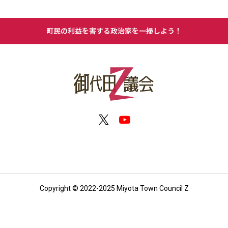
町民の利益を害する政治家を一掃しよう！
Copyright © 2022-2025 Miyota Town Council Z



情報提供
議会Zの「X」
議会ZのYouTube