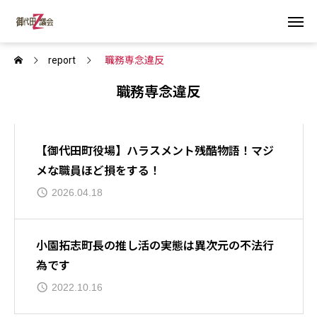
report
職務専念違反
職務専念違反
【御代田町役場】ハラスメント残酷物語！マジ
メな職員ほど損をする！
2026.04.18
小園拓志町長の推し活の実態は異次元の不法行
為です
2022.10.16